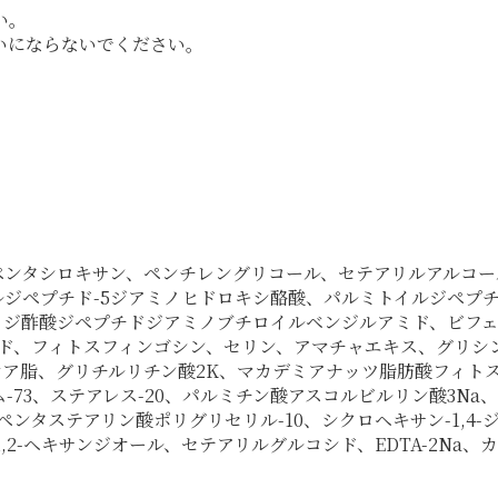
い。
いにならないでください。
タシロキサン、ペンチレングリコール、セテアリルアルコール、セテ
ルジペプチド-5ジアミノヒドロキシ酪酸、パルミトイルジペプ
7、ジ酢酸ジペプチドジアミノブチロイルベンジルアミド、ビフ
ミド、フィトスフィンゴシン、セリン、アマチャエキス、グリシ
ア脂、グリチルリチン酸2K、マカデミアナッツ脂肪酸フィトステ
73、ステアレス-20、パルミチン酸アスコルビルリン酸3Na
ンタステアリン酸ポリグリセリル-10、シクロヘキサン-1,4-ジ
,2-ヘキサンジオール、セテアリルグルコシド、EDTA-2Na