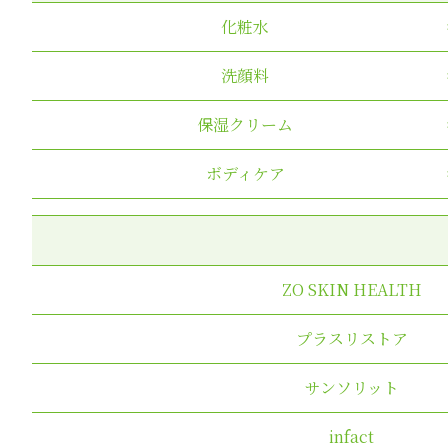
化粧水
洗顔料
保湿クリーム
ボディケア
ZO SKIN HEALTH
プラスリストア
サンソリット
infact