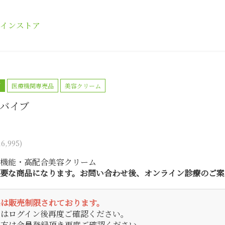
インストア
N
医療機関専売品
美容クリーム
バイブ
,995)
機能・高配合美容クリーム
要な商品になります。お問い合わせ後、オンライン診療のご案
品は販売制限されております。
方はログイン後再度ご確認ください。
の方は会員登録頂き再度ご確認ください。