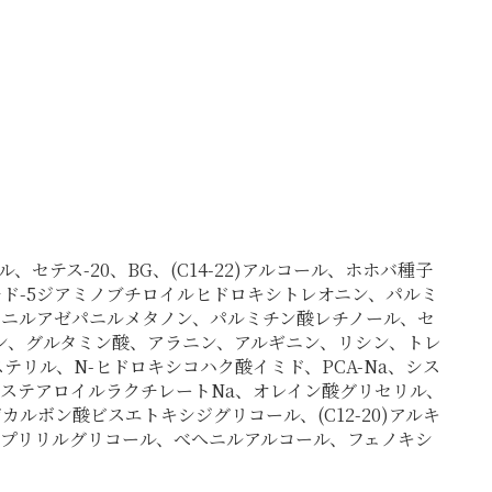
ス-20、BG、(C14-22)アルコール、ホホバ種子
チド-5ジアミノブチロイルヒドロキシトレオニン、パルミ
ェニルアゼパニルメタノン、パルミチン酸レチノール、セ
ン、グルタミン酸、アラニン、アルギニン、リシン、トレ
リル、N-ヒドロキシコハク酸イミド、PCA-Na、シス
、ステアロイルラクチレートNa、オレイン酸グリセリル、
カルボン酸ビスエトキシジグリコール、(C12-20)アルキ
、カプリリルグリコール、べへニルアルコール、フェノキシ