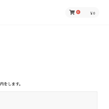
￥0
0
内をします。