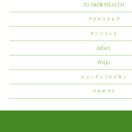
ZO SKIN HEALTH
プラスリストア
サンソリット
infact
WiQo
ビューティフルスキン
ワカサプリ