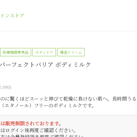
インストア
医療機関専売品
ボディケア
保湿クリーム
ADパーフェクトバリア ボディミルク
,090)
のに驚くほどスーッと伸びて乾燥に負けない肌へ。長時間うる
（エタノール）フリーのボディミルクです。
品は販売制限されております。
方はログイン後再度ご確認ください。
の方は会員登録頂き再度ご確認ください。