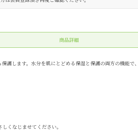
商品詳細
ら保護します。水分を肌にとどめる保湿と保護の両方の機能で
さしくなじませてください。